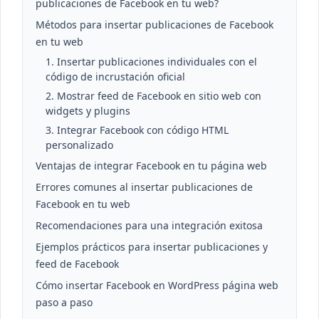
publicaciones de Facebook en tu web?
Métodos para insertar publicaciones de Facebook
en tu web
1. Insertar publicaciones individuales con el
código de incrustación oficial
2. Mostrar feed de Facebook en sitio web con
widgets y plugins
3. Integrar Facebook con código HTML
personalizado
Ventajas de integrar Facebook en tu página web
Errores comunes al insertar publicaciones de
Facebook en tu web
Recomendaciones para una integración exitosa
Ejemplos prácticos para insertar publicaciones y
feed de Facebook
Cómo insertar Facebook en WordPress página web
paso a paso