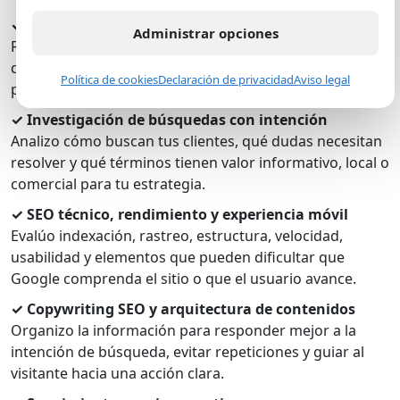
✓ Diagnóstico técnico y comercial
Administrar opciones
Reviso la salud del sitio y, al mismo tiempo, entiendo
qué vende tu empresa, quién toma la decisión y qué
Política de cookies
Declaración de privacidad
Aviso legal
páginas deberían generar oportunidades.
✓ Investigación de búsquedas con intención
Analizo cómo buscan tus clientes, qué dudas necesitan
resolver y qué términos tienen valor informativo, local o
comercial para tu estrategia.
✓ SEO técnico, rendimiento y experiencia móvil
Evalúo indexación, rastreo, estructura, velocidad,
usabilidad y elementos que pueden dificultar que
Google comprenda el sitio o que el usuario avance.
✓ Copywriting SEO y arquitectura de contenidos
Organizo la información para responder mejor a la
intención de búsqueda, evitar repeticiones y guiar al
visitante hacia una acción clara.