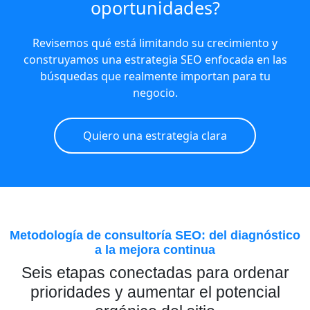
oportunidades?
Revisemos qué está limitando su crecimiento y
construyamos una estrategia SEO enfocada en las
búsquedas que realmente importan para tu
negocio.
Quiero una estrategia clara
Metodología de consultoría SEO: del diagnóstico
a la mejora continua
Seis etapas conectadas para ordenar
prioridades y aumentar el potencial