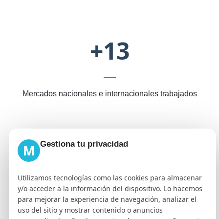
+13
Mercados nacionales e internacionales trabajados
Gestiona tu privacidad
M
+20.000
Utilizamos tecnologías como las cookies para almacenar
y/o acceder a la información del dispositivo. Lo hacemos
para mejorar la experiencia de navegación, analizar el
Consultas posicionadas en resultados orgánicos
uso del sitio y mostrar contenido o anuncios