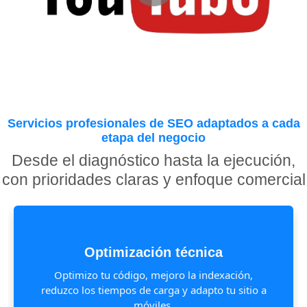
Servicios profesionales de SEO adaptados a cada
etapa del negocio
Desde el diagnóstico hasta la ejecución,
con prioridades claras y enfoque comercial
Optimización técnica
Optimizo tu código, mejoro la indexación,
reduzco los tiempos de carga y adapto tu sitio a
móviles.