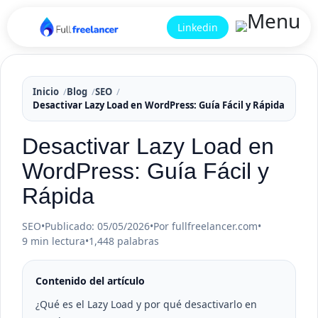
Linkedin
Inicio
Blog
SEO
Desactivar Lazy Load en WordPress: Guía Fácil y Rápida
Desactivar Lazy Load en
WordPress: Guía Fácil y
Rápida
SEO
•
Publicado: 05/05/2026
•
Por fullfreelancer.com
•
9 min lectura
•
1,448 palabras
Contenido del artículo
¿Qué es el Lazy Load y por qué desactivarlo en