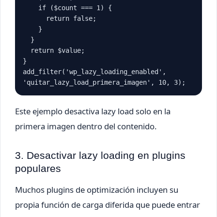
    if ($count === 1) {

      return false;

    }

  }

  return $value;

}

add_filter('wp_lazy_loading_enabled', 
'quitar_lazy_load_primera_imagen', 10, 3);
Este ejemplo desactiva lazy load solo en la
primera imagen dentro del contenido.
3. Desactivar lazy loading en plugins
populares
Muchos plugins de optimización incluyen su
propia función de carga diferida que puede entrar