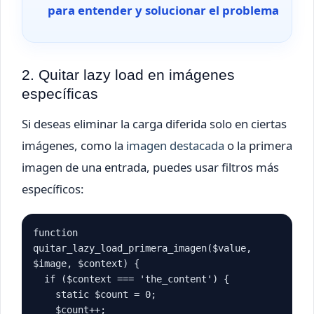
para entender y solucionar el problema
2. Quitar lazy load en imágenes
específicas
Si deseas eliminar la carga diferida solo en ciertas
imágenes, como la
imagen destacada
o la primera
imagen de una entrada, puedes usar filtros más
específicos:
function 
quitar_lazy_load_primera_imagen($value, 
$image, $context) {

  if ($context === 'the_content') {

    static $count = 0;

    $count++;
