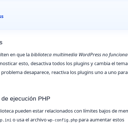
ss
s
lten en que la
biblioteca multimedia WordPress no funciona
gnosticar esto, desactiva todos los plugins y cambia el tema
problema desaparece, reactiva los plugins uno a uno para
o de ejecución PHP
blioteca pueden estar relacionados con límites bajos de me
o usa el archivo
para aumentar estos
p.ini
wp-config.php