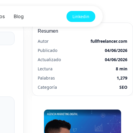
os
Blog
Linkedin
Resumen
Autor
fullfreelancer.com
Publicado
04/06/2026
Actualizado
04/06/2026
Lectura
8 min
Palabras
1,279
Categoría
SEO