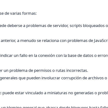
se de varias formas:
de deberse a problemas de servidor, scripts bloqueados o
l anterior, a menudo se relaciona con problemas de JavaScr
ndicar un fallo en la conexión con la base de datos o error
r un problema de permisos o rutas incorrectas.
generales que pueden involucrar corrupción de archivos o
:
puede estar vinculado a miniaturas no generadas o pro
un término general que abarca desde bloqueos hasta fallo