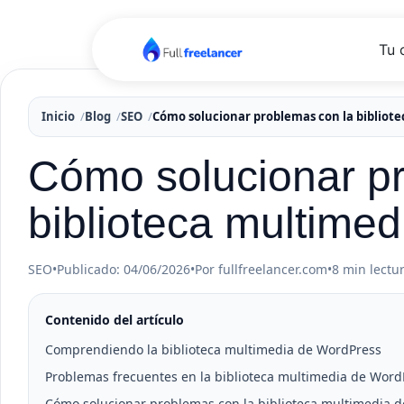
Tu 
Inicio
Blog
SEO
Cómo solucionar problemas con la bibliot
Cómo solucionar p
biblioteca multime
SEO
•
Publicado: 04/06/2026
•
Por fullfreelancer.com
•
8 min lectu
Contenido del artículo
Comprendiendo la biblioteca multimedia de WordPress
Problemas frecuentes en la biblioteca multimedia de Word
Cómo solucionar problemas con la biblioteca multimedia d