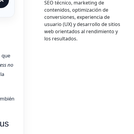
SEO técnico, marketing de
contenidos, optimización de
conversiones, experiencia de
usuario (UX) y desarrollo de sitios
web orientados al rendimiento y
los resultados.
a que
ess no
la
también
sus