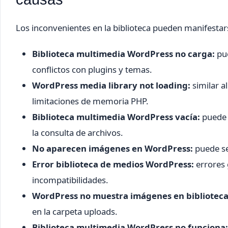
Los inconvenientes en la biblioteca pueden manifestar
Biblioteca multimedia WordPress no carga:
pue
conflictos con plugins y temas.
WordPress media library not loading:
similar a
limitaciones de memoria PHP.
Biblioteca multimedia WordPress vacía:
puede i
la consulta de archivos.
No aparecen imágenes en WordPress:
puede se
Error biblioteca de medios WordPress:
errores 
incompatibilidades.
WordPress no muestra imágenes en biblioteca
en la carpeta uploads.
Biblioteca multimedia WordPress no funciona: