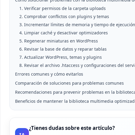
1. Verificar permisos de la carpeta uploads
2. Comprobar conflictos con plugins y temas
3. Incrementar límites de memoria y tiempo de ejecució
4. Limpiar caché y desactivar optimizadores
5. Regenerar miniaturas en WordPress
6. Revisar la base de datos y reparar tablas
7. Actualizar WordPress, temas y plugins
8. Revisar el archivo .htaccess y configuraciones del serv
Errores comunes y cómo evitarlos
Comparación de soluciones para problemas comunes
Recomendaciones para prevenir problemas en la bibliotec
Beneficios de mantener la biblioteca multimedia optimiza
¿Tienes dudas sobre este artículo?
IA