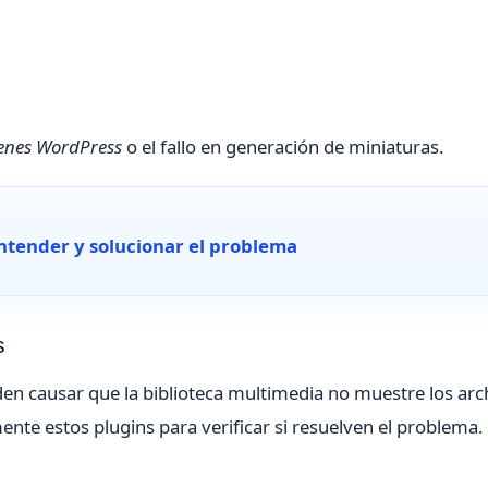
genes WordPress
o el fallo en generación de miniaturas.
ntender y solucionar el problema
s
en causar que la biblioteca multimedia no muestre los arc
nte estos plugins para verificar si resuelven el problema.