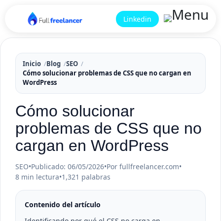
Linkedin
Inicio
Blog
SEO
Cómo solucionar problemas de CSS que no cargan en
WordPress
Cómo solucionar
problemas de CSS que no
cargan en WordPress
SEO
•
Publicado: 06/05/2026
•
Por fullfreelancer.com
•
8 min lectura
•
1,321 palabras
Contenido del artículo
Identificando por qué el CSS no carga en