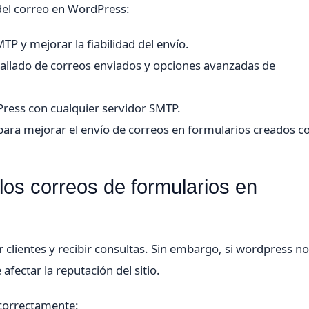
 del correo en WordPress:
P y mejorar la fiabilidad del envío.
tallado de correos enviados y opciones avanzadas de
ress con cualquier servidor SMTP.
ra mejorar el envío de correos en formularios creados c
os correos de formularios en
 clientes y recibir consultas. Sin embargo, si wordpress no
fectar la reputación del sitio.
 correctamente: