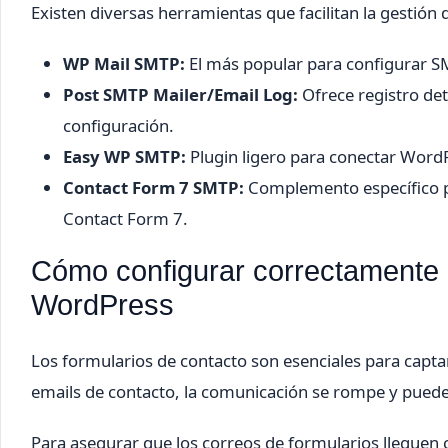
Existen diversas herramientas que facilitan la gestión
WP Mail SMTP:
El más popular para configurar SMT
Post SMTP Mailer/Email Log:
Ofrece registro de
configuración.
Easy WP SMTP:
Plugin ligero para conectar WordP
Contact Form 7 SMTP:
Complemento específico pa
Contact Form 7.
Cómo configurar correctamente l
WordPress
Los formularios de contacto son esenciales para captar
emails de contacto, la comunicación se rompe y puede a
Para asegurar que los correos de formularios lleguen