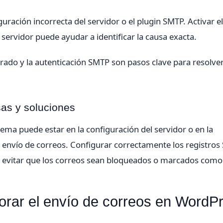
guración incorrecta del servidor o el plugin SMTP. Activar e
 servidor puede ayudar a identificar la causa exacta.
urado y la autenticación SMTP son pasos clave para resolver
sas y soluciones
ema puede estar en la configuración del servidor o en la
 envío de correos. Configurar correctamente los registros 
 evitar que los correos sean bloqueados o marcados como
rar el envío de correos en WordP