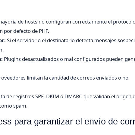
ayoría de hosts no configuran correctamente el protocol
n por defecto de PHP.
or:
Si el servidor o el destinatario detecta mensajes sospe
m.
o:
Plugins desactualizados o mal configurados pueden gen
oveedores limitan la cantidad de correos enviados o no
ta de registros SPF, DKIM o DMARC que validan el origen d
 como spam.
s para garantizar el envío de cor