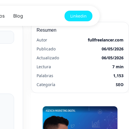
os
Blog
Linkedin
Resumen
Autor
fullfreelancer.com
Publicado
06/05/2026
Actualizado
06/05/2026
Lectura
7 min
Palabras
1,153
Categoría
SEO