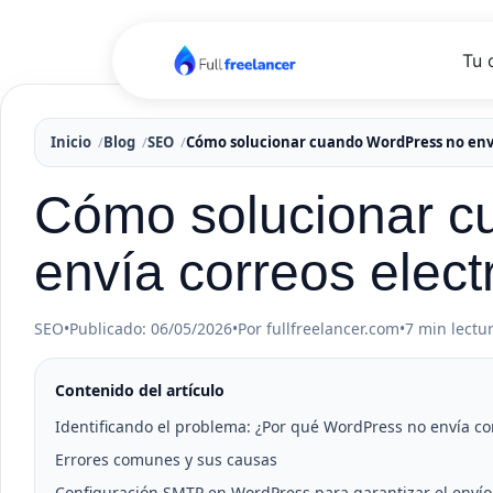
Tu 
Inicio
Blog
SEO
Cómo solucionar cuando WordPress no enví
Cómo solucionar c
envía correos elect
SEO
•
Publicado: 06/05/2026
•
Por fullfreelancer.com
•
7 min lectu
Contenido del artículo
Identificando el problema: ¿Por qué WordPress no envía co
Errores comunes y sus causas
Configuración SMTP en WordPress para garantizar el envío