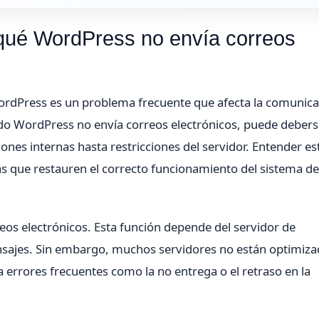
 qué WordPress no envía correos
 WordPress es un problema frecuente que afecta la comunic
ndo WordPress no envía correos electrónicos, puede debers
ones internas hasta restricciones del servidor. Entender es
as que restauren el correcto funcionamiento del sistema de
eos electrónicos. Esta función depende del servidor de
nsajes. Sin embargo, muchos servidores no están optimiz
 errores frecuentes como la no entrega o el retraso en la