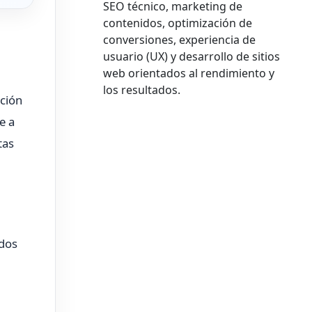
SEO técnico, marketing de
contenidos, optimización de
conversiones, experiencia de
usuario (UX) y desarrollo de sitios
web orientados al rendimiento y
los resultados.
ación
e a
tas
ados